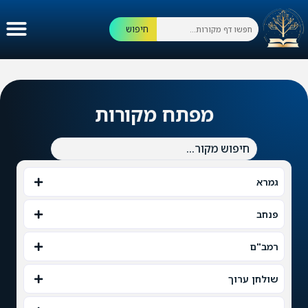
חיפוש
מפתח מקורות
גמרא
פנחב
רמב"ם
שולחן ערוך