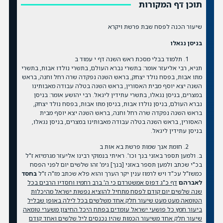
תוכן דף המקורות
שיעור הכנה לפסח שבת פרשת ויקרא
בניסן נגאלו
תלמוד בבלי מסכת ראש השנה דף י עמוד ב
תניא, רבי אליעזר אומר: בתשרי נברא העולם, בתשרי נולדו אבות, בתשרי
מתו אבות, בפסח נולד יצחק, בראש השנה נפקדה שרה רחל וחנה, בראש
השנה יצא יוסף מבית האסורין, בראש השנה בטלה עבודה מאבותינו
במצרים, בניסן נגאלו, בתשרי עתידין ליגאל. רבי יהושע אומר: בניסן
נברא העולם, בניסן נולדו אבות, בניסן מתו אבות, בפסח נולד יצחק,
בראש השנה נפקדה שרה רחל וחנה, בראש השנה יצא יוסף מבית
האסורין, בראש השנה בטלה עבודה מאבותינו במצרים, בניסן נגאלו,
בניסן עתידין ליגאל.
חומת אנך שמות פרשת בא אות ב
ב. ולמען תספר באזני בנך וכו'. ראיתי בנמוקי רבינו אליעזר מגרמיזא ז"ל
בכ"י שכתב ולמען תספר באזני [בנך] גימ' זהו שלשים יום לפני הפסח
כמשז"ל עכ"ד ויש לרמוז ענין יקר הערך והוא פלא שכתב מז"ה ז"ל
בחסד
לאברהם
דף כ"ג דפוס אמשטרדם כי ה' ברב רחמיו וחסדיו הרבים בכל
שנה שלשים יום קודם לפסח מתחיל להוציא נפשות ישראל מהיכלות
הטומאה מעט מעט שיעור חלק אחד משלשים בכל לילה באופן שבליל
ביעור חמץ כל פושעי ישראל עומדים בפתח היכל החיצון משערי טומאה
שיעור חלק אחד משיעור הכמות שהיו נכנסים ליל שלשים ואחד קודם