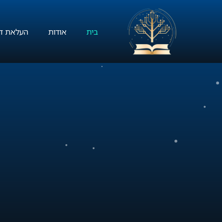
בית
אודות
העלאת דף