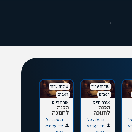
שולחן ערוך
שולחן ערוך
תנ"ך
תורה
רמב"ם
רמב"ם
ספר בראשית
אורח חיים
אורח חיים
הכנה
הכנה
האם מותר
לחנוכה
לחנוכה
לשקר
מפני
ל
הועלה על
הועלה על
הועלה על
השלום?
בא
ידי: עקיבא
ידי: עקיבא
ידי: עקיבא
כהנא
כהנא
כהנא