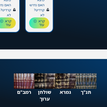
 נדרש
האם נדרש
האם נדרש
האם נד
יט?
קרדיט?
קרדיט?
קרדיט?
לא
לא
לא
קרא
קרא
קרא
עוד
עוד
עוד
תנ"ך
גמרא
שולחן
רמב"ם
ערוך