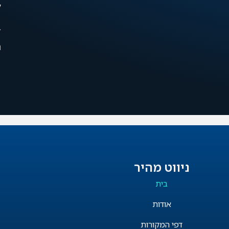
ל
ב
ר
ניווט מהיר
בית
אודות
דפי המקורות