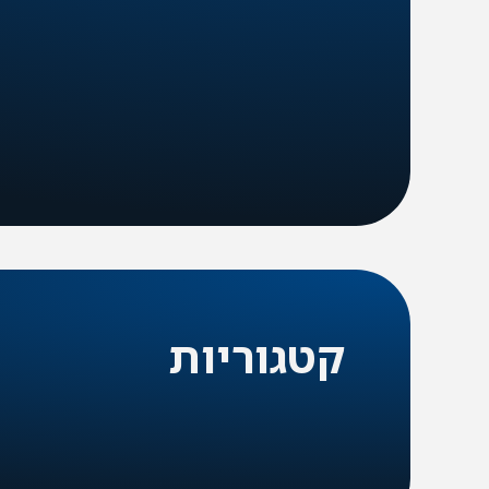
האם נדרש
האם נדרש
האם נדרש
האם
קרדיט?
קרדיט?
קרדיט?
קרד
לא
לא
לא
לא
קרא
קרא
קרא
קרא
עוד
עוד
עוד
עוד
קטגוריות